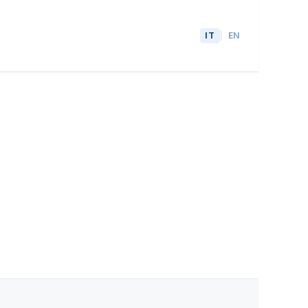
IT
|
EN