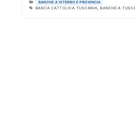
CATEGORIE
BANCHE A VITERBO E PROVINCIA
TAG
BANCA CATTOLICA TUSCANIA
,
BANCHE A TUSC