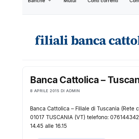
Banche
Mutui
Conti correnti
Cont
filiali banca catto
Banca Cattolica – Tuscan
8 APRILE 2015
DI
ADMIN
Banca Cattolica – Filiale di Tuscania (Rete
01017 TUSCANIA (VT) telefono: 0761443422 o
14.45 alle 16.15