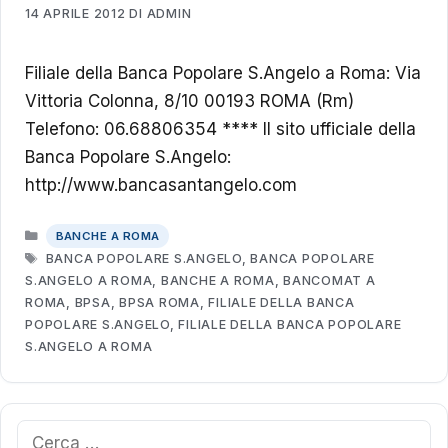
14 APRILE 2012
DI
ADMIN
Filiale della Banca Popolare S.Angelo a Roma: Via
Vittoria Colonna, 8/10 00193 ROMA (Rm)
Telefono: 06.68806354 **** Il sito ufficiale della
Banca Popolare S.Angelo:
http://www.bancasantangelo.com
CATEGORIE
BANCHE A ROMA
TAG
BANCA POPOLARE S.ANGELO
,
BANCA POPOLARE
S.ANGELO A ROMA
,
BANCHE A ROMA
,
BANCOMAT A
ROMA
,
BPSA
,
BPSA ROMA
,
FILIALE DELLA BANCA
POPOLARE S.ANGELO
,
FILIALE DELLA BANCA POPOLARE
S.ANGELO A ROMA
Ricerca