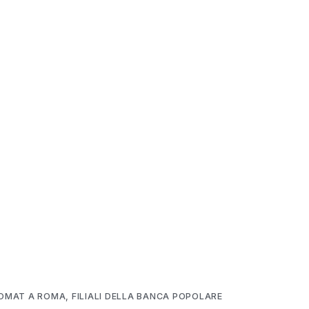
OMAT A ROMA
,
FILIALI DELLA BANCA POPOLARE