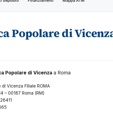
i deposito
Finanziamenti
Mappa ATM
nca Popolare di Vicen
a Popolare di Vicenza
a Roma
 di Vicenza Filiale ROMA
 14 – 00187 Roma (RM)
526411
665