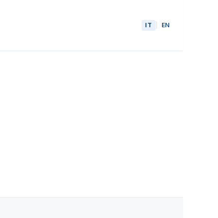
IT
|
EN