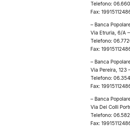
Telefono: 06.66
Fax: 1991511248
– Banca Popolare
Via Etruria, 6/A
Telefono: 06.772
Fax: 1991511248
– Banca Popolare
Via Pereira, 123
Telefono: 06.35
Fax: 1991511248
– Banca Popolare
Via Dei Colli Po
Telefono: 06.58
Fax: 1991511248