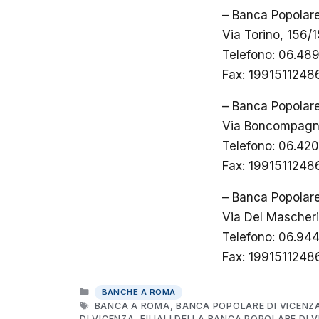
– Banca Popolare
Via Torino, 156
Telefono: 06.48
Fax: 1991511248
– Banca Popolare
Via Boncompagni
Telefono: 06.42
Fax: 1991511248
– Banca Popolare
Via Del Mascher
Telefono: 06.94
Fax: 1991511248
CATEGORIE
BANCHE A ROMA
TAG
BANCA A ROMA
,
BANCA POPOLARE DI VICENZ
DI VICENZA
,
FILIALI DELLA BANCA POPOLARE DI 